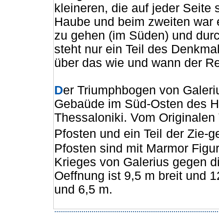
kleineren, die auf jeder Seite 
Haube und beim zweiten war e
zu gehen (im Süden) und durc
steht nur ein Teil des Denkma
über das wie und wann der Res
D
er Triumphbogen von Galeriu
Gebaüde im Süd-Osten des Hi
Thessaloniki. Vom Originale
Pfosten und ein Teil
der Zie-g
Pfosten sind mit Marmor Figu
Krieges von Galerius gegen di
Oeffnung ist 9,5 m breit und 
und 6,5 m.