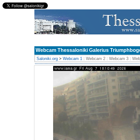
Webcam Thessaloniki Galerius Triumphbog
Saloniki.org
>
Webcam 1
:
Webcam 2
:
Webcam 3
:
Web