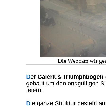
Die Webcam wir ges
D
er
Galerius Triumphbogen
gebaut um den endgültigen Si
feiern.
D
ie ganze Struktur besteht au